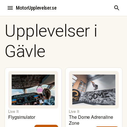
MotorUpplevelser.se
Upplevelser i
Gävle
Live It
Live It
Flygsimulator
The Dome Adrenaline
Zone