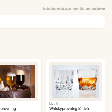
MotorUpplevelser.se
innehåller annonslänkar
Live It
lprovning
Whiskyprovning för två