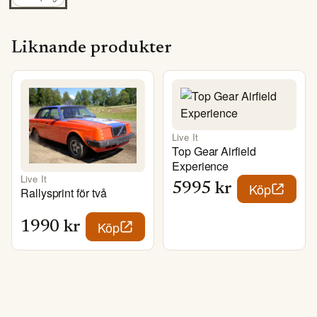
Liknande produkter
Live It
Top Gear Airfield
Experience
Live It
Köp
5995
kr
Rallysprint för två
Köp
1990
kr