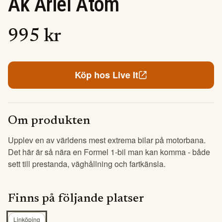
Åk Ariel Atom
995
kr
Köp hos
Live It
Om produkten
Upplev en av världens mest extrema bilar på motorbana.
Det här är så nära en Formel 1-bil man kan komma - både
sett till prestanda, väghållning och fartkänsla.
Finns på följande platser
Linköping